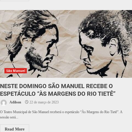
São Manuel
NESTE DOMINGO SÃO MANUEL RECEBE O
ESPETÁCULO “ÀS MARGENS DO RIO TIETÊ”
Adilson
22 de março de 2023
O Teatro Municipal de São Manuel receberá o espetáculo “Às Margens do Rio Tietê”. A
sessão será...
Read More