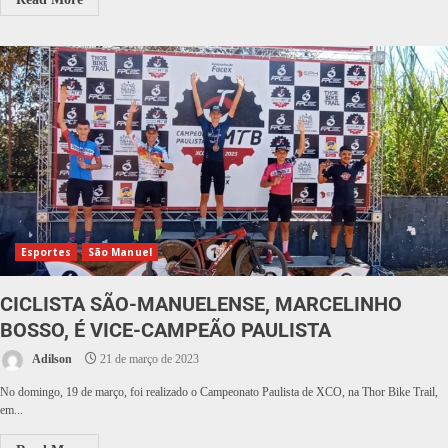
Esportes
São Manuel
CICLISTA SÃO-MANUELENSE, MARCELINHO
BOSSO, É VICE-CAMPEÃO PAULISTA
Adilson
21 de março de 2023
No domingo, 19 de março, foi realizado o Campeonato Paulista de XCO, na Thor Bike Trail,
em...