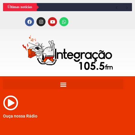
Últimas notícias
Ouça nossa Rádio