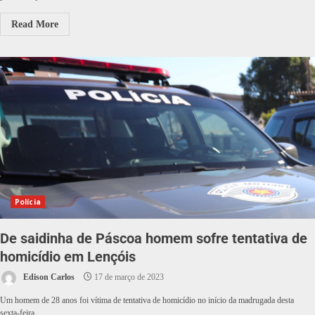
Read More
Polícia
De saidinha de Páscoa homem sofre tentativa de
homicídio em Lençóis
Edison Carlos
17 de março de 2023
Um homem de 28 anos foi vítima de tentativa de homicídio no início da madrugada desta
sexta-feira,...