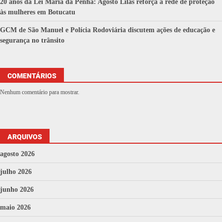
20 anos da Lei Maria da Penha: Agosto Lilás reforça a rede de proteção
às mulheres em Botucatu
GCM de São Manuel e Polícia Rodoviária discutem ações de educação e
segurança no trânsito
COMENTÁRIOS
Nenhum comentário para mostrar.
ARQUIVOS
agosto 2026
julho 2026
junho 2026
maio 2026