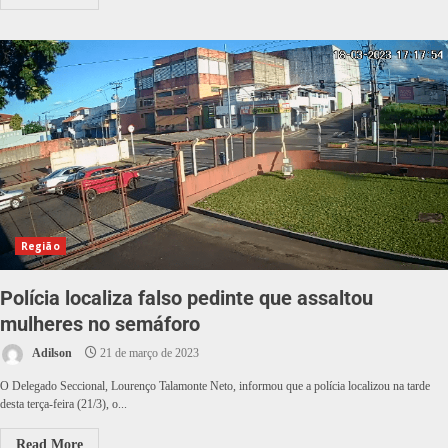
Região
Polícia localiza falso pedinte que assaltou
mulheres no semáforo
Adilson
21 de março de 2023
O Delegado Seccional, Lourenço Talamonte Neto, informou que a polícia localizou na tarde
desta terça-feira (21/3), o...
Read More