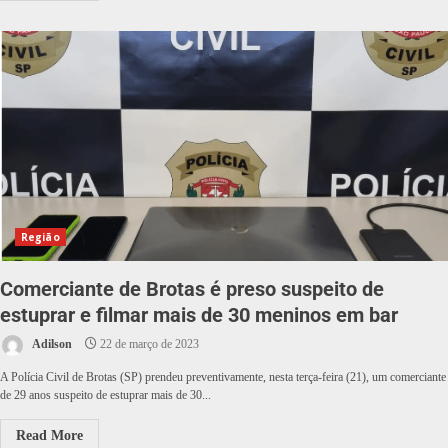
Região
Comerciante de Brotas é preso suspeito de
estuprar e filmar mais de 30 meninos em bar
Adilson
22 de março de 2023
A Polícia Civil de Brotas (SP) prendeu preventivamente, nesta terça-feira (21), um comerciante
de 29 anos suspeito de estuprar mais de 30...
Read More