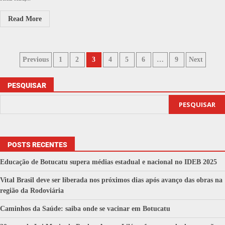
Read More
Previous
1
2
3
4
5
6
…
9
Next
PESQUISAR
PESQUISAR
POSTS RECENTES
Educação de Botucatu supera médias estadual e nacional no IDEB 2025
Vital Brasil deve ser liberada nos próximos dias após avanço das obras na
região da Rodoviária
Caminhos da Saúde: saiba onde se vacinar em Botucatu