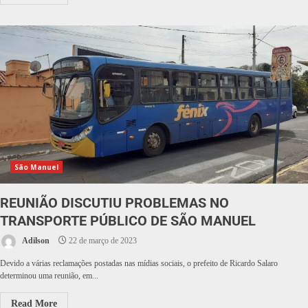
São Manuel
REUNIÃO DISCUTIU PROBLEMAS NO
TRANSPORTE PÚBLICO DE SÃO MANUEL
Adilson
22 de março de 2023
Devido a várias reclamações postadas nas mídias sociais, o prefeito de Ricardo Salaro
determinou uma reunião, em...
Read More