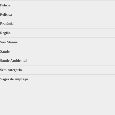
Polícia
Política
Pratânia
Região
São Manuel
Saúde
Saúde Ambiental
Sem categoria
Vagas de emprego