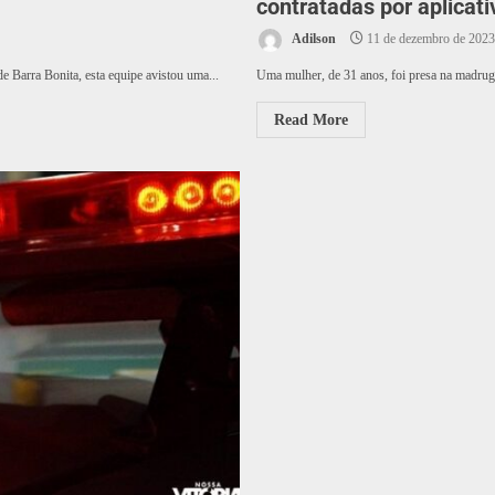
contratadas por aplicat
Adilson
11 de dezembro de 2023
e Barra Bonita, esta equipe avistou uma...
Uma mulher, de 31 anos, foi presa na madrugad
Read More