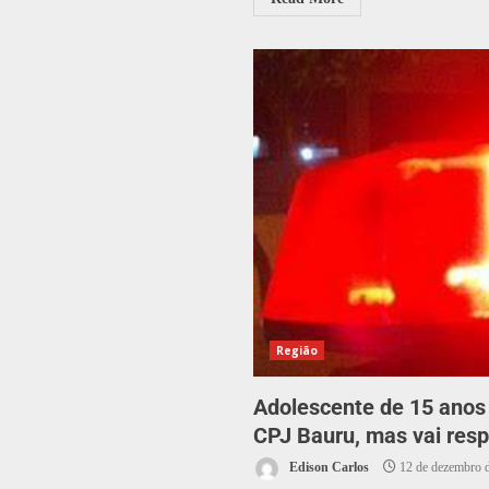
Região
Adolescente de 15 anos 
CPJ Bauru, mas vai res
Edison Carlos
12 de dezembro 