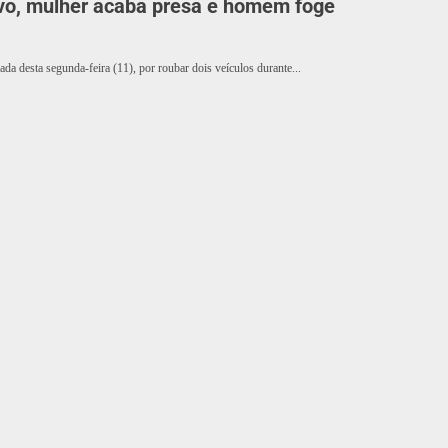
ivo, mulher acaba presa e homem foge
a desta segunda-feira (11), por roubar dois veículos durante...