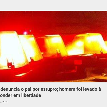
denuncia o pai por estupro; homem foi levado à
ponder em liberdade
de 2023