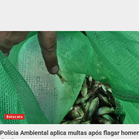
Botucatu
Polícia Ambiental aplica multas após flagar hom