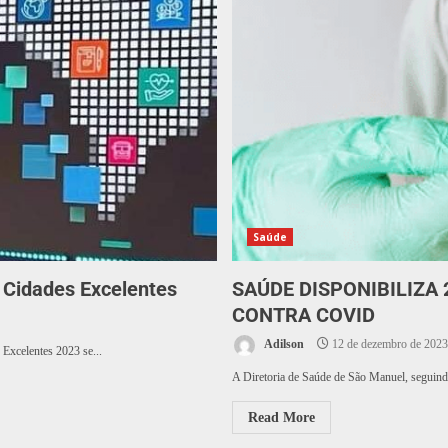
Saúde
 Cidades Excelentes
SAÚDE DISPONIBILIZA 
CONTRA COVID
Adilson
12 de dezembro de 2023
 Excelentes 2023 se...
A Diretoria de Saúde de São Manuel, seguindo
Read More