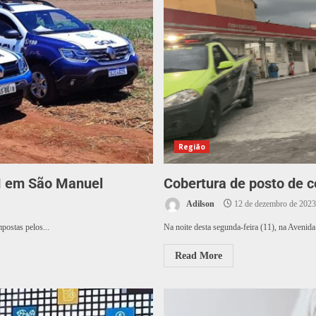
Região
CM em São Manuel
Cobertura de posto de 
Adilson
12 de dezembro de 2023
ostas pelos...
Na noite desta segunda-feira (11), na Avenida
Read More