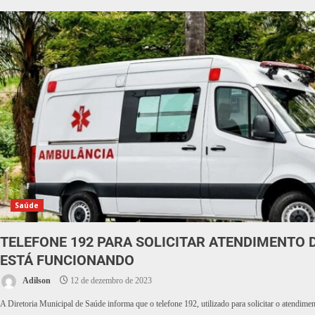
Saúde
TELEFONE 192 PARA SOLICITAR ATENDIMENTO
ESTÁ FUNCIONANDO
Adilson
12 de dezembro de 2023
A Diretoria Municipal de Saúde informa que o telefone 192, utilizado para solicitar o atendimen