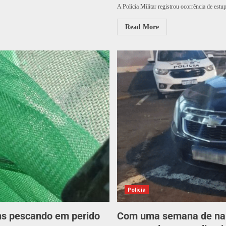
A Polícia Militar registrou ocorrência de estu
Read More
Polícia
ens pescando em perido
Com uma semana de namo