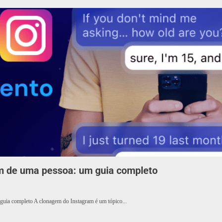
m de uma pessoa: um guia completo
uia completo A clonagem do Instagram é um tópico...