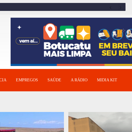
CIA
EMPREGOS
SAÚDE
A RÁDIO
MIDIA KIT