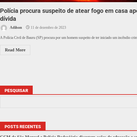
Polícia procura suspeito de atear fogo em casa a
dívida
Adilson
11 de dezembro de 2023
A Polícia Civil de Bauru (SP) procura por um homem suspeito de ter iniciado um incêndio cri
Read More
PESQUISAR
POSTS RECENTES