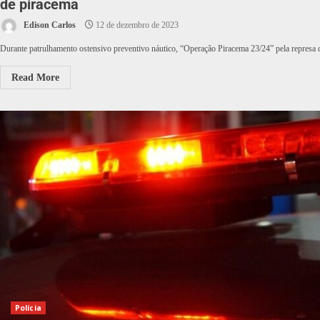
de piracema
Edison Carlos
12 de dezembro de 2023
Durante patrulhamento ostensivo preventivo náutico, “Operação Piracema 23/24” pela represa d
Read More
Polícia