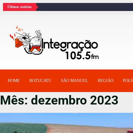
Últimas notícias
HOME
BOTUCATU
SÂO MANUEL
REGIÃO
POLÍ
Mês:
dezembro 2023