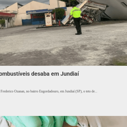
combustíveis desaba em Jundiaí
 Frederico Ozanan, no bairro Engordadouro, em Jundiaí (SP), o teto de...